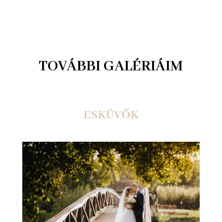
TOVÁBBI GALÉRIÁIM
ESKÜVŐK