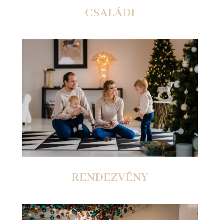
CSALÁDI
RENDEZVÉNY