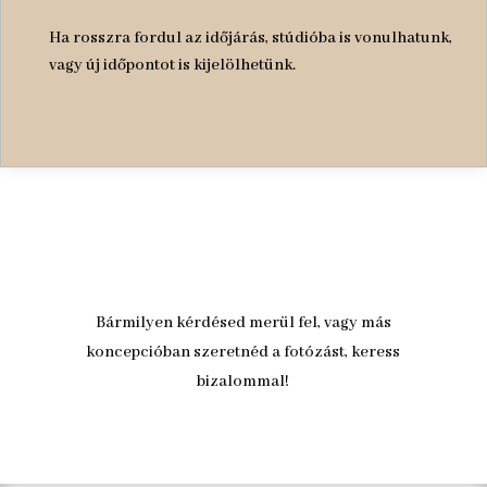
Ha rosszra fordul az időjárás, stúdióba is vonulhatunk,
vagy új időpontot is kijelölhetünk.
Bármilyen kérdésed merül fel, vagy más
koncepcióban szeretnéd a fotózást, keress
bizalommal!