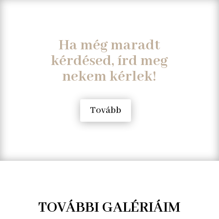
Ha még maradt
kérdésed, írd meg
nekem kérlek!
Tovább
TOVÁBBI GALÉRIÁIM