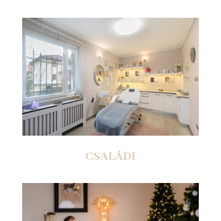
CSALÁDI