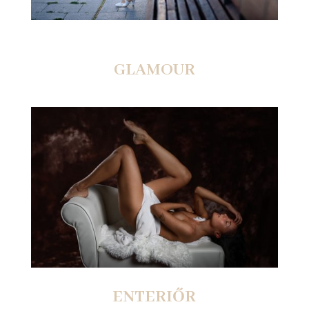
GLAMOUR
ENTERIŐR