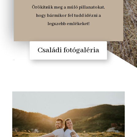
Örökítsük meg a múló pillanatokat,
hogy bármikor fel tudd idézni a
legszebb emlékeket!
Családi fotógaléria