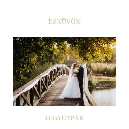
ESKÜVŐK
JEGYESPÁR